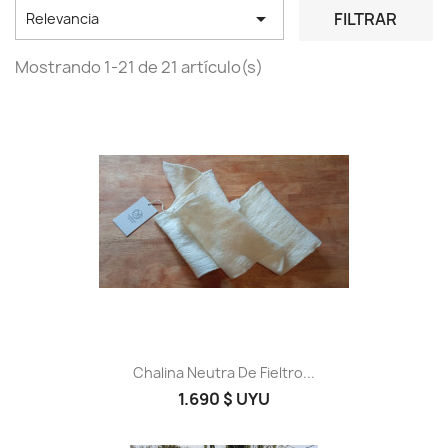

FILTRAR
Relevancia
Mostrando 1-21 de 21 artículo(s)
Chalina Neutra De Fieltro...
1.690 $ UYU