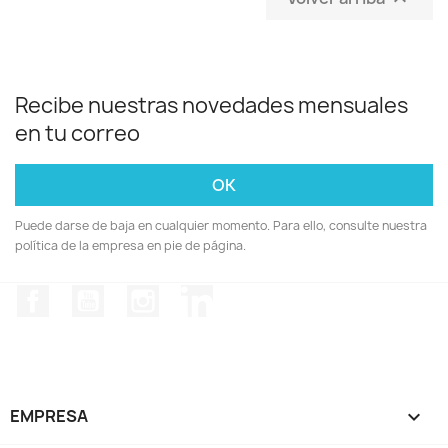
Recibe nuestras novedades mensuales
en tu correo
Puede darse de baja en cualquier momento. Para ello, consulte nuestra
política de la empresa en pie de página.
Facebook
YouTube
Instagram
LinkedIn
EMPRESA
