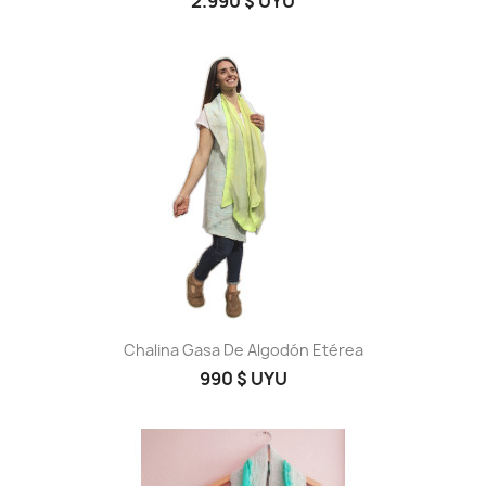
2.990 $ UYU
Chalina Gasa De Algodón Etérea
990 $ UYU