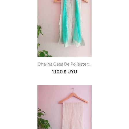
Chalina Gasa De Políester...
1.100 $ UYU