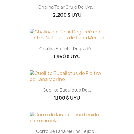
Chalina Telar Orujo De Uva...
2.200 $ UYU
Chalina En Telar Degradé...
1.950 $ UYU
Cuellito Eucaliptus De...
1.100 $ UYU
Gorro De Lana Merino Tejido...