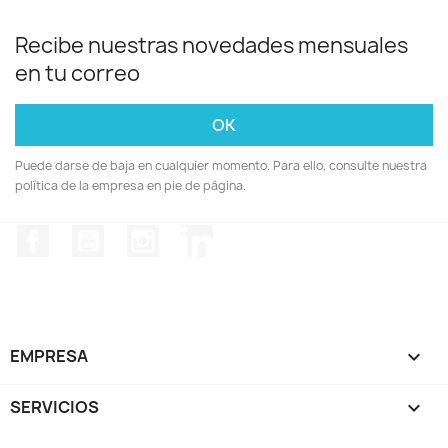
Recibe nuestras novedades mensuales
en tu correo
Puede darse de baja en cualquier momento. Para ello, consulte nuestra
política de la empresa en pie de página.
Facebook
YouTube
Instagram
LinkedIn
EMPRESA

SERVICIOS
