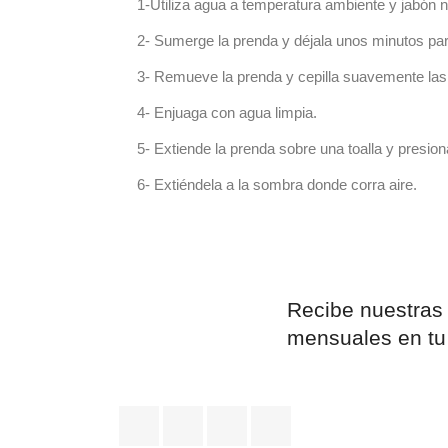
1-Utiliza agua a temperatura ambiente y jabón n
2- Sumerge la prenda y déjala unos minutos pa
3- Remueve la prenda y cepilla suavemente las
4- Enjuaga con agua limpia.
5- Extiende la prenda sobre una toalla y presion
6- Extiéndela a la sombra donde corra aire.
Recibe nuestras
mensuales en tu
Facebook
YouTube
Instagram
LinkedIn