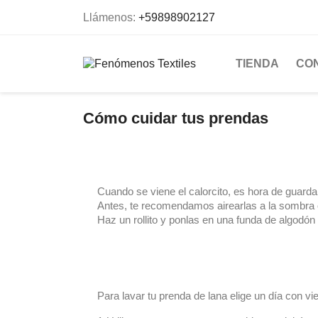
Llámenos:
+59898902127
TIENDA
CO
Cómo cuidar tus prendas
Cuando se viene el calorcito, es hora de guard
Antes, te recomendamos airearlas a la sombra 
Haz un rollito y ponlas en una funda de algodón 
Para lavar tu prenda de lana elige un día con 