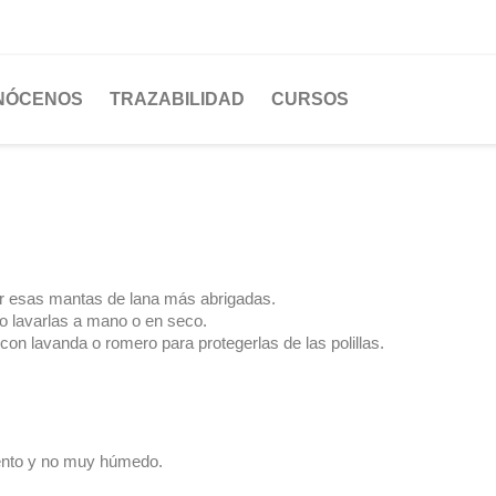
NÓCENOS
TRAZABILIDAD
CURSOS
ar esas mantas de lana más abrigadas.
o lavarlas a mano o en seco.
con lavanda o romero para protegerlas de las polillas.
viento y no muy húmedo.