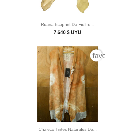
Ruana Ecoprint De Fieltro...
7.640 $ UYU
favorite_bord
Chaleco Tintes Naturales De...