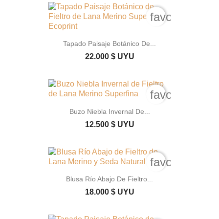
favorite_bord
Tapado Paisaje Botánico De...
22.000 $ UYU
favorite_bord
Buzo Niebla Invernal De...
12.500 $ UYU
favorite_bord
Blusa Río Abajo De Fieltro...
18.000 $ UYU