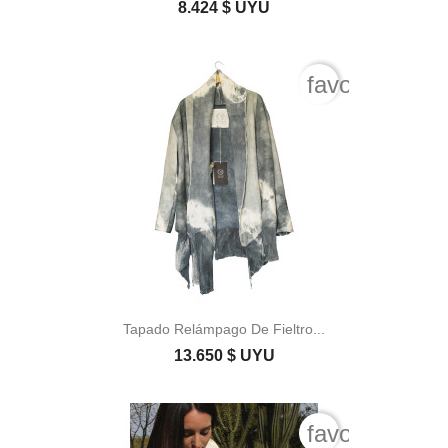
8.424 $ UYU
favorite_bord
Tapado Relámpago De Fieltro...
13.650 $ UYU
favorite_bord