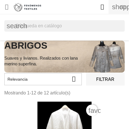
shopp


(0)
search
ABRIGOS
Suaves y livianos. Realizados con lana
merino superfina.

FILTRAR
Relevancia
Mostrando 1-12 de 12 artículo(s)
favorite_bord