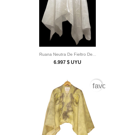
Ruana Neutra De Fieltro De...
6.997 $ UYU
favorite_bord