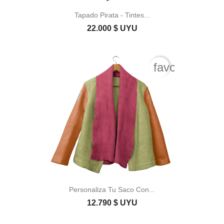
Tapado Pirata - Tintes...
22.000 $ UYU
favorite_bord
Personaliza Tu Saco Con...
12.790 $ UYU