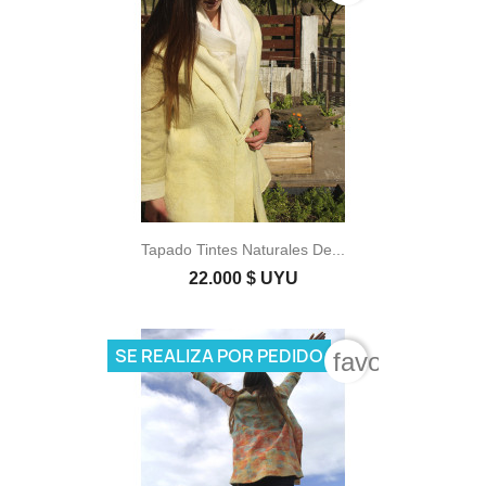
Tapado Tintes Naturales De...
22.000 $ UYU
SE REALIZA POR PEDIDO
favorite_bord