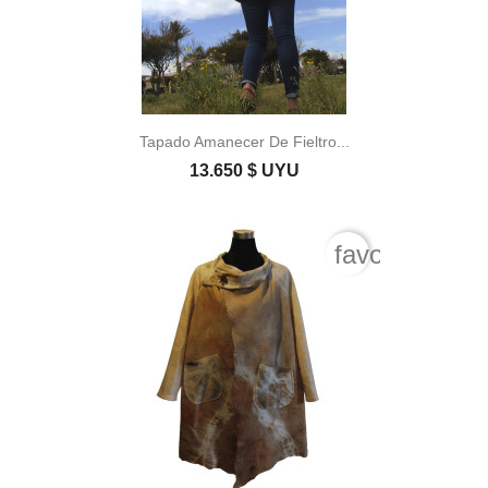
Tapado Amanecer De Fieltro...
13.650 $ UYU
favorite_bord