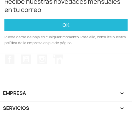
Recibe nuestras novedades mensuales
en tu correo
Puede darse de baja en cualquier momento. Para ello, consulte nuestra
política de la empresa en pie de página.
Facebook
YouTube
Instagram
LinkedIn
EMPRESA

SERVICIOS

SU CUENTA
