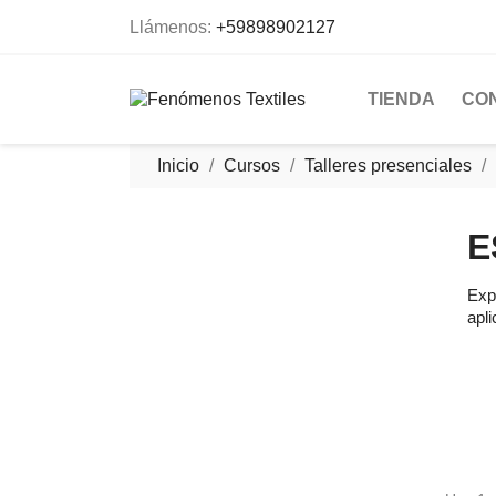
Llámenos:
+59898902127
TIENDA
CO
Inicio
Cursos
Talleres presenciales
E
Exp
apli