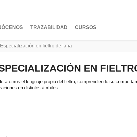
NÓCENOS
TRAZABILIDAD
CURSOS
Especialización en fieltro de lana
SPECIALIZACIÓN EN FIELTR
loraremos el lenguaje propio del fieltro, comprendiendo su comportam
caciones en distintos ámbitos.