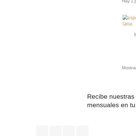
Hay 1 
Mostran
Recibe nuestras
mensuales en tu
Facebook
YouTube
Instagram
LinkedIn