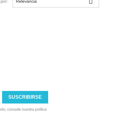

por:
Relevancia
lo, consulte nuestra política