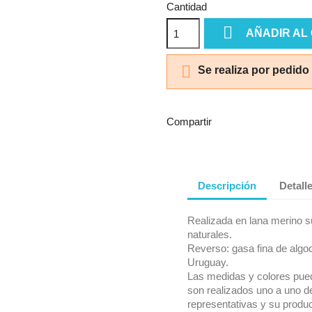
Cantidad

AÑADIR AL

Se realiza por pedido
Compartir
Descripción
Detall
Realizada en lana merino su
naturales.
Reverso: gasa fina de alg
Uruguay.
Las medidas y colores pued
son realizados uno a uno d
representativas y su produc