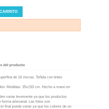
 CARRITO
es del producto
perfina de 16 micras. Teñida con tintes
odón. Medidas: 35x150 cm. Hecho a mano en
en variar levemente ya que los productos
e forma artesanal. Las fotos son
to final puede variar ya que los colores de un