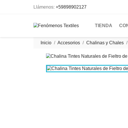
Llámenos:
+59898902127
TIENDA
CO
Inicio
Accesorios
Chalinas y Chales